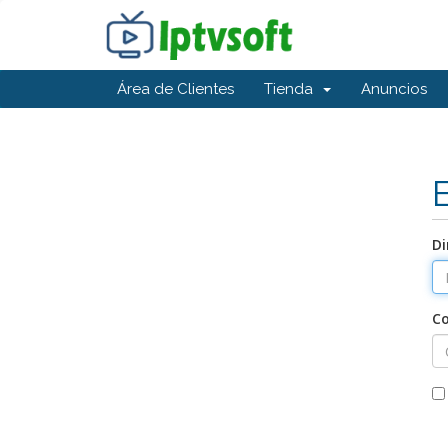
Área de Clientes
Tienda
Anuncios
Di
C