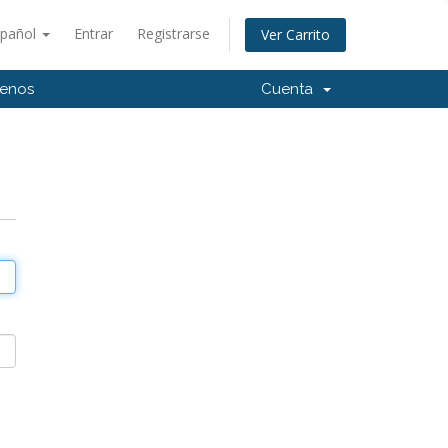
spañol
Entrar
Registrarse
Ver Carrito
tenos
Cuenta