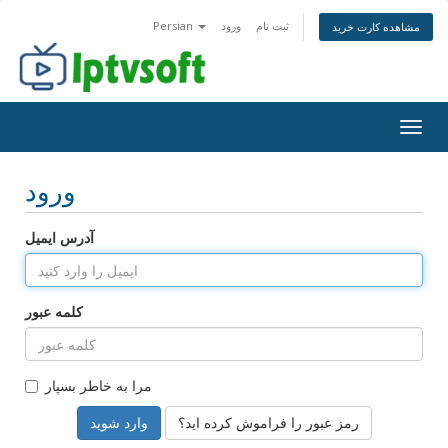
ثبت نام
ورود
Persian
مشاهده کارت خرید
Togg
navig
ورود
آدرس ایمیل
کلمه عبور
مرا به خاطر بسپار
رمز عبور را فراموش کرده اید؟