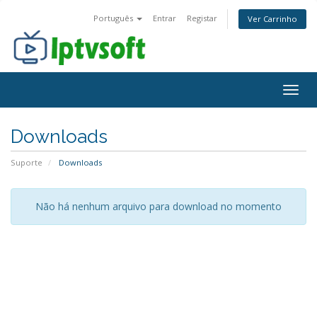
Português
Entrar
Registar
Ver Carrinho
Togg
navig
Downloads
Suporte
Downloads
Não há nenhum arquivo para download no momento