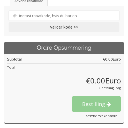
Anvend rabatkode
Valider kode >>
Ordre Opsummering
Subtotal
€0.00Euro
Total
€0.00Euro
Til betaling idag
Bestilling
Fortsætte med at handle